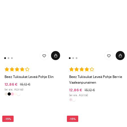
Beez Tukisukat Leveä Pohje Elin
Beez Tukisukat Leveä Pohje Berrie
Vaaleanpunainen
12,86 €
15,12 €
(ei sis. ALV:tä)
12,86 €
15,12 €
(ei sis. ALV:tä)
-15%
-15%