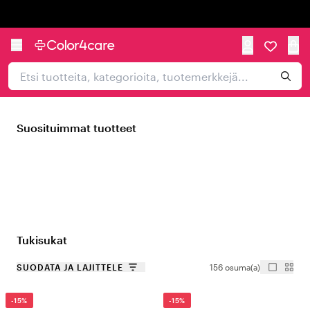
Trustpilot
Suosituimmat tuotteet
Tukisukat
SUODATA JA LAJITTELE
156 osuma(a)
-15%
-15%