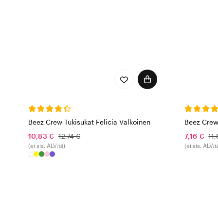
Beez Crew Tukisukat Felicia Valkoinen
Beez Crew
10,83 €
12,74 €
7,16 €
11,
(ei sis. ALV:tä)
(ei sis. ALV:t