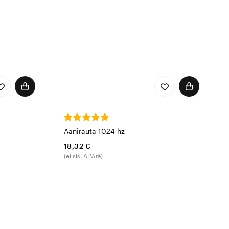
Äänirauta 1024 hz
18,32 €
(ei sis. ALV:tä)