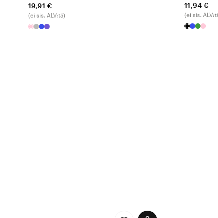
11,94 €
19,91 €
(ei sis. ALV:t
(ei sis. ALV:tä)