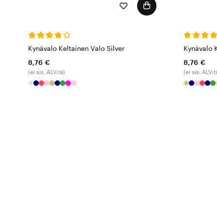
Kynävalo Keltainen Valo Silver
Kynävalo K
8,76 €
8,76 €
(ei sis. ALV:tä)
(ei sis. ALV:t