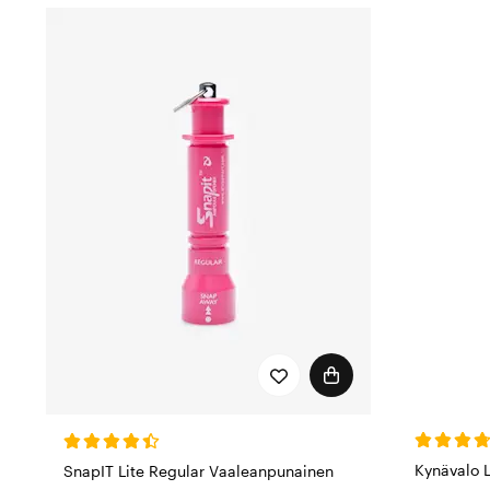
Kynävalo 
SnapIT Lite Regular Vaaleanpunainen