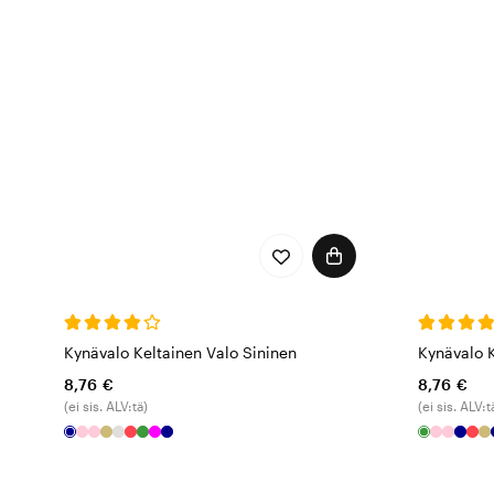
Kynävalo Keltainen Valo Sininen
Kynävalo K
8,76 €
8,76 €
(ei sis. ALV:tä)
(ei sis. ALV:t