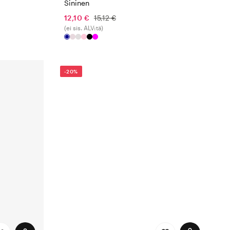
Sininen
12,10 €
15,12 €
(ei sis. ALV:tä)
-20%