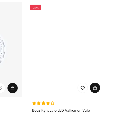
-20%
Beez Kynävalo LED Valkoinen Valo