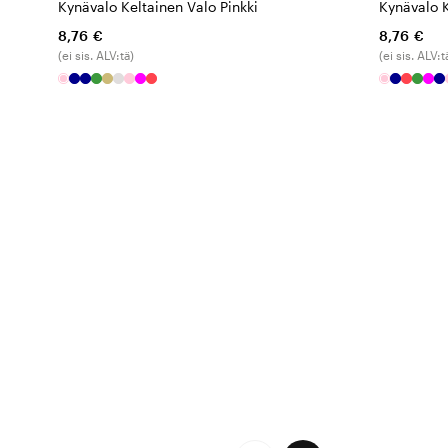
Kynävalo Keltainen Valo Pinkki
Kynävalo 
8,76 €
8,76 €
(ei sis. ALV:tä)
(ei sis. ALV:t