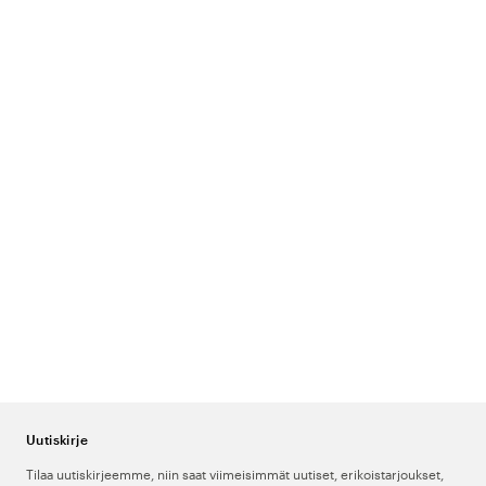
Uutiskirje
Tilaa uutiskirjeemme, niin saat viimeisimmät uutiset, erikoistarjoukset,