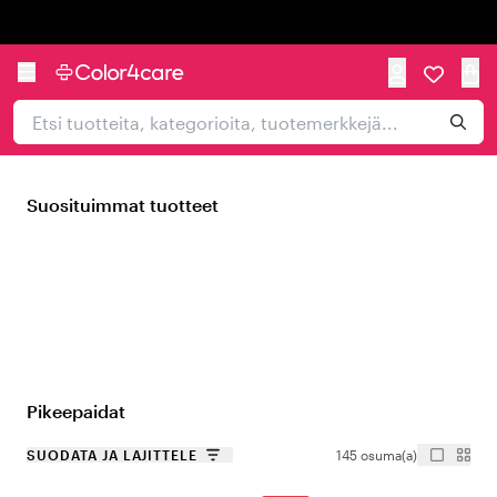
Trustpilot
Suosituimmat tuotteet
Pikeepaidat
SUODATA JA LAJITTELE
145 osuma(a)