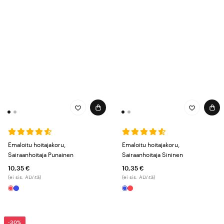
Emaloitu hoitajakoru,
Emaloitu hoitajakoru,
Sairaanhoitaja Punainen
Sairaanhoitaja Sininen
10,35 €
10,35 €
(ei sis. ALV:tä)
(ei sis. ALV:tä)
-30%