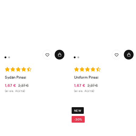
Sydän Pinssi
Uniform Pinssi
1,67 €
2,37 €
1,67 €
2,37 €
(ei sis. ALV:tä)
(ei sis. ALV:tä)
NEW
-30%