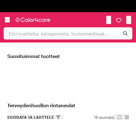
Trustpilot
Suosituimmat tuotteet
Terveydenhuollon rintaneulat
SUODATA JA LAJITTELE
16 osuma(a)