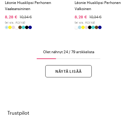
Léonie Hiusklipsi Perhonen
Léonie Hiusklipsi Perhonen
Vaaleansininen
Valkoinen
8,28 €
10,34 €
8,28 €
10,34 €
(ei sis. ALV:tä)
(ei sis. ALV:tä)
Olet nähnyt 24 / 79 artikkelista
NÄYTÄ LISÄÄ
Trustpilot