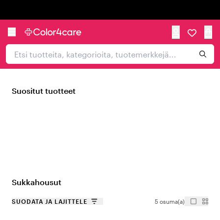
Trustpilot
Suositut tuotteet
Sukkahousut
SUODATA JA LAJITTELE
5 osuma(a)