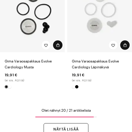
Gima Varaosapakkaus Evolve
Gima Varaosapakkaus Evolve
Cardiology Musta
Cardiology Läpinäkyvä
19,91 €
19,91 €
(ei sis. ALV:tä)
(ei sis. ALV:tä)
Olet nähnyt 20 / 21 artikkelista
NÄYTÄ LISÄÄ