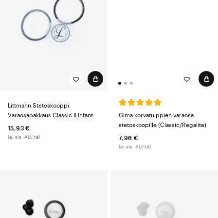
Littmann Stetoskooppi
Gima korvatulppien varaosa
Varaosapakkaus Classic II Infant
stetoskoopille (Classic/Regalite)
15,93 €
(ei sis. ALV:tä)
7,96 €
(ei sis. ALV:tä)