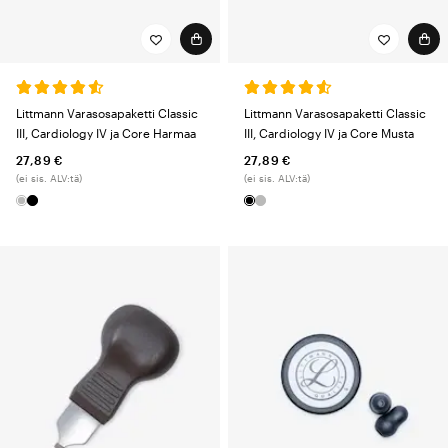
Littmann Varasosapaketti Classic
Littmann Varasosapaketti Classic
III, Cardiology IV ja Core Harmaa
III, Cardiology IV ja Core Musta
27,89 €
27,89 €
(ei sis. ALV:tä)
(ei sis. ALV:tä)