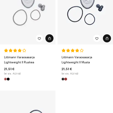
Littmann Varaosasarja
Littmann Varaosasarja
Lightweight II Ruskea
Lightweight II Musta
21,51 €
21,51 €
(ei sis. ALV:tä)
(ei sis. ALV:tä)