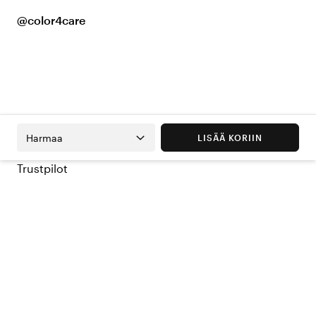
@color4care
Harmaa
LISÄÄ KORIIN
Trustpilot