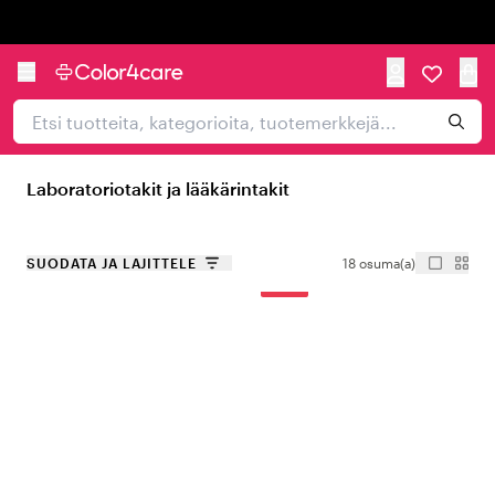
Trustpilot
Laboratoriotakit ja lääkärintakit
SUODATA JA LAJITTELE
18 osuma(a)
-20%