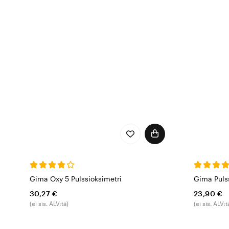
Gima Oxy 5 Pulssioksimetri
Gima Puls
30,27 €
23,90 €
(ei sis. ALV:tä)
(ei sis. ALV:t