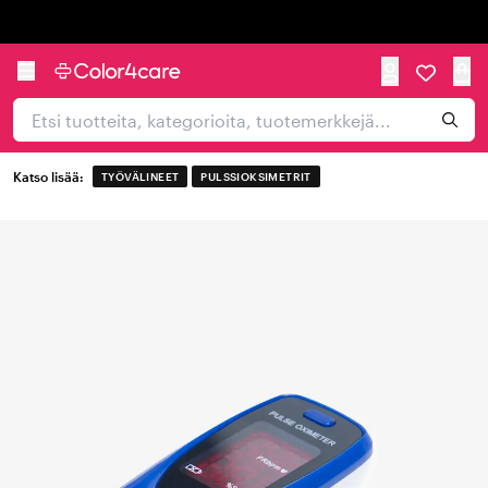
Trustpilot
Katso lisää:
TYÖVÄLINEET
PULSSIOKSIMETRIT