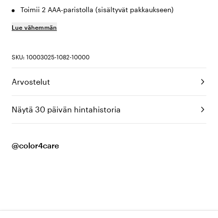
Toimii 2 AAA-paristolla (sisältyvät pakkaukseen)
Lue vähemmän
SKU: 10003025-1082-10000
Arvostelut
Näytä 30 päivän hintahistoria
@color4care