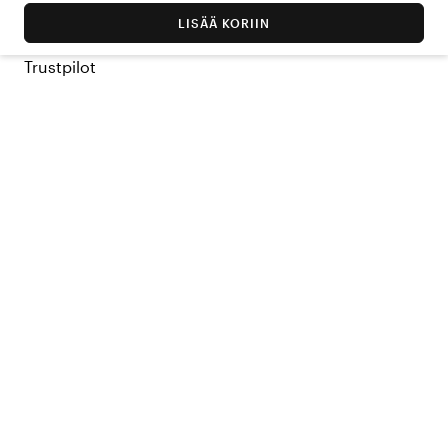
LISÄÄ KORIIN
Trustpilot