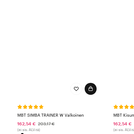
MBT SIMBA TRAINER W Valkoinen
MBT Kisum
162,54 €
203,17 €
162,54 €
(ei sis. ALV:tä)
(ei sis. ALV:t