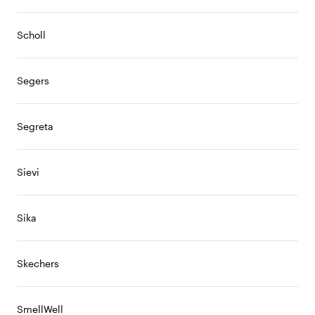
Scholl
Segers
Segreta
Sievi
Sika
Skechers
SmellWell