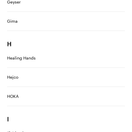
Geyser
Gima
H
Healing Hands
Hejco
HOKA
I