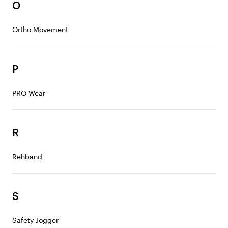
O
Ortho Movement
P
PRO Wear
R
Rehband
S
Safety Jogger