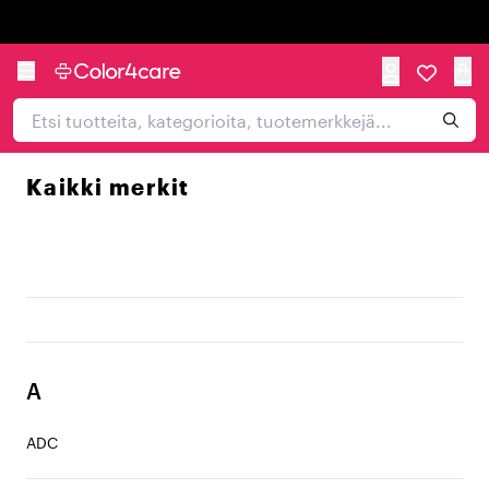
Trustpilot
Kaikki merkit
A
ADC