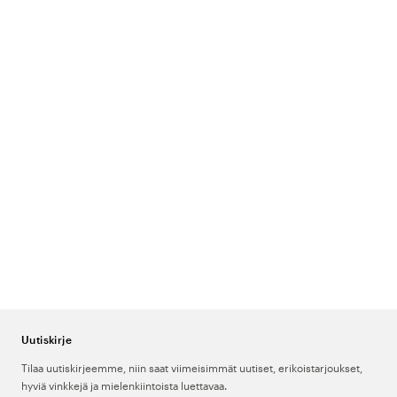
Uutiskirje
Tilaa uutiskirjeemme, niin saat viimeisimmät uutiset, erikoistarjoukset,
hyviä vinkkejä ja mielenkiintoista luettavaa.