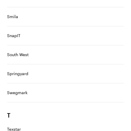
Smila
SnapIT
South West
Springyard
Swegmark
T
Texstar