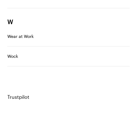
W
Wear at Work
Wock
Trustpilot