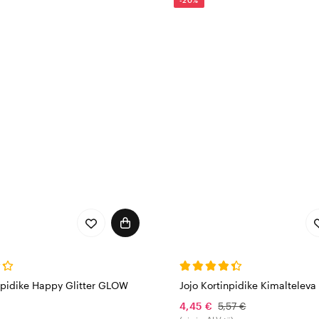
inpidike Happy Glitter GLOW
Jojo Kortinpidike Kimalteleva
4,45 €
5,57 €