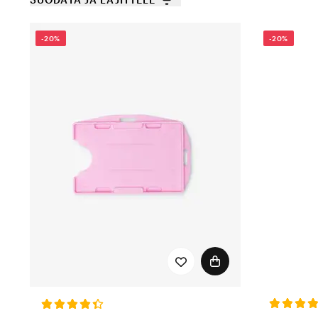
-20%
-20%