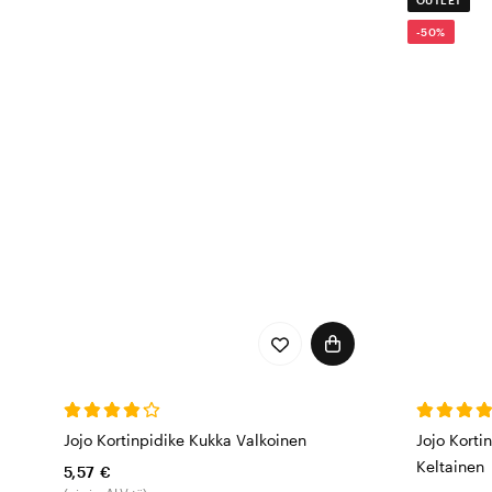
-50%
Jojo Kortinpidike Kukka Valkoinen
Jojo Kort
Keltainen
5,57 €