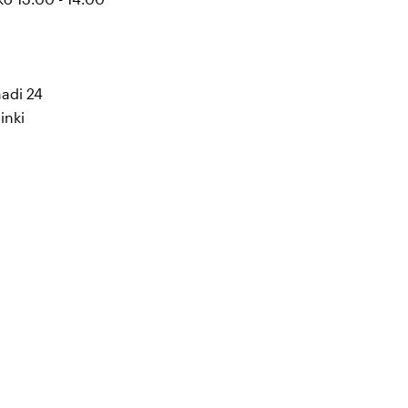
nadi 24
inki