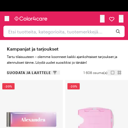
Trustpilot
Kampanjat ja tarjoukset
Tartu tilaisuuteen – olemme koonneet kaikki ajankohtaiset tarjoukset ja
alennukset tänne. Löydä uudet suosikkisi jo tänään!
SUODATA JA LAJITTELE
1 608 osuma(a)
-20%
-20%