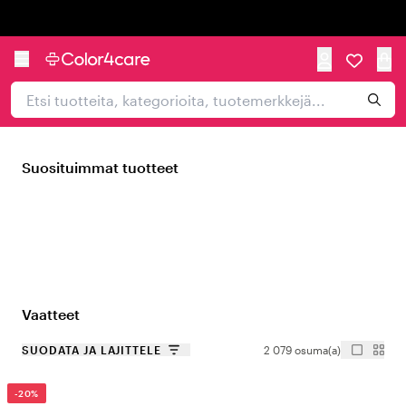
Trustpilot
Suosituimmat tuotteet
Vaatteet
SUODATA JA LAJITTELE
2 079 osuma(a)
-20%