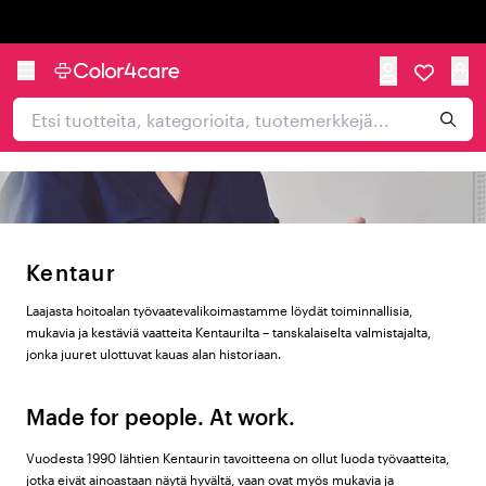
Trustpilot
Kentaur
Laajasta hoitoalan työvaatevalikoimastamme löydät toiminnallisia,
mukavia ja kestäviä vaatteita Kentaurilta – tanskalaiselta valmistajalta,
jonka juuret ulottuvat kauas alan historiaan.
Made for people. At work.
Vuodesta 1990 lähtien Kentaurin tavoitteena on ollut luoda työvaatteita,
jotka eivät ainoastaan näytä hyvältä, vaan ovat myös mukavia ja