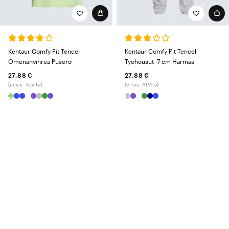
Kentaur Comfy Fit Tencel
Kentaur Comfy Fit Tencel
Omenanvihreä Pusero
Työhousut -7 cm Harmaa
27,88 €
27,88 €
(ei sis. ALV:tä)
(ei sis. ALV:tä)