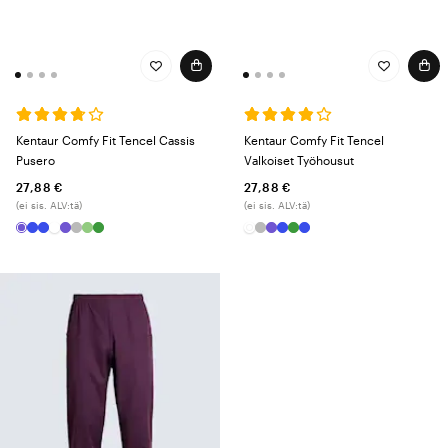
Kentaur Comfy Fit Tencel Cassis
Kentaur Comfy Fit Tencel
Pusero
Valkoiset Työhousut
27,88 €
27,88 €
(ei sis. ALV:tä)
(ei sis. ALV:tä)