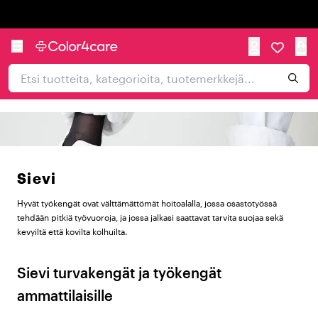
Trustpilot
Sievi
Hyvät työkengät ovat välttämättömät hoitoalalla, jossa osastotyössä
tehdään pitkiä työvuoroja, ja jossa jalkasi saattavat tarvita suojaa sekä
kevyiltä että kovilta kolhuilta.
Sievi turvakengät ja työkengät
ammattilaisille