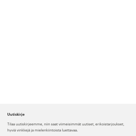
Uutiskirje
Tilaa uutiskirjeemme, niin saat viimeisimmät uutiset, erikoistarjoukset,
hyviä vinkkejä ja mielenkiintoista luettavaa.