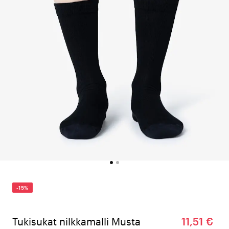
-15%
Tukisukat nilkkamalli Musta
11,51 €