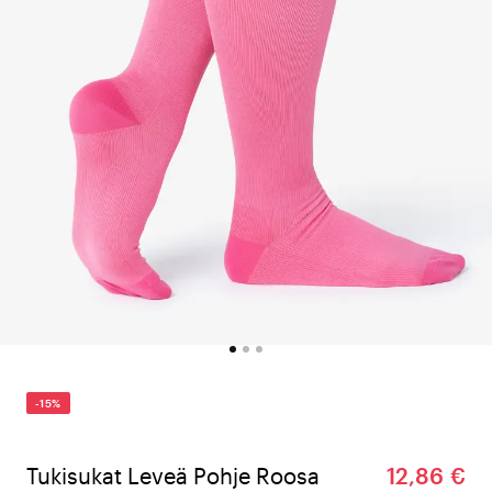
-15%
Tukisukat Leveä Pohje Roosa
12,86 €