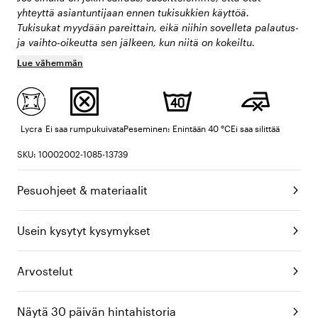
yhteyttä asiantuntijaan ennen tukisukkien käyttöä.
Tukisukat myydään pareittain, eikä niihin sovelleta palautus-
ja vaihto-oikeutta sen jälkeen, kun niitä on kokeiltu.
Lue vähemmän
Lycra
Ei saa rumpukuivata
Peseminen: Enintään 40 °C
Ei saa silittää
SKU: 10002002-1085-13739
Pesuohjeet & materiaalit
Usein kysytyt kysymykset
Arvostelut
Näytä 30 päivän hintahistoria