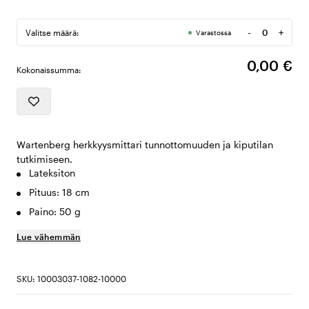
-
+
Valitse määrä:
Varastossa
Määrä
0,00 €
Kokonaissumma:
Wartenberg herkkyysmittari tunnottomuuden ja kiputilan
tutkimiseen.
Lateksiton
Pituus: 18 cm
Paino: 50 g
Lue vähemmän
SKU: 10003037-1082-10000