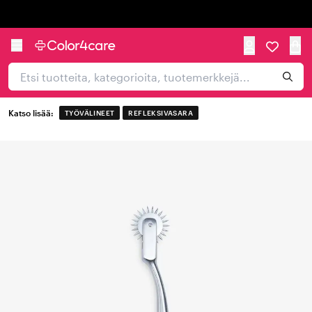
Trustpilot
Katso lisää:
TYÖVÄLINEET
REFLEKSIVASARA