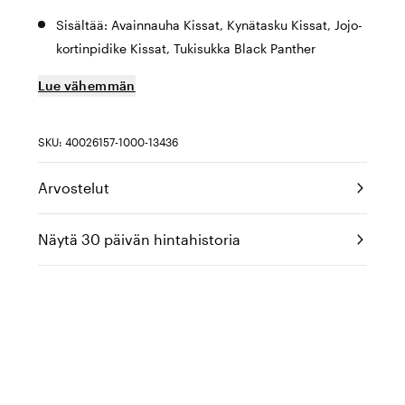
Sisältää: Avainnauha Kissat, Kynätasku Kissat, Jojo-
kortinpidike Kissat, Tukisukka Black Panther
Lue vähemmän
SKU: 40026157-1000-13436
Arvostelut
Näytä 30 päivän hintahistoria