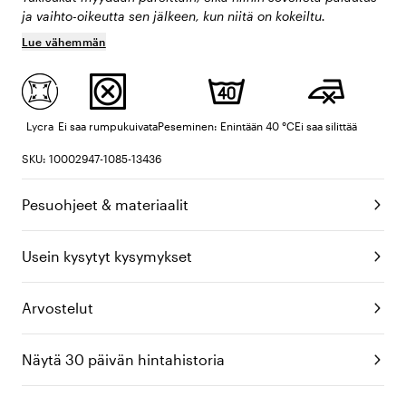
ja vaihto-oikeutta sen jälkeen, kun niitä on kokeiltu.
Lue vähemmän
Lycra
Ei saa rumpukuivata
Peseminen: Enintään 40 °C
Ei saa silittää
SKU: 10002947-1085-13436
Pesuohjeet & materiaalit
Usein kysytyt kysymykset
Arvostelut
Näytä 30 päivän hintahistoria