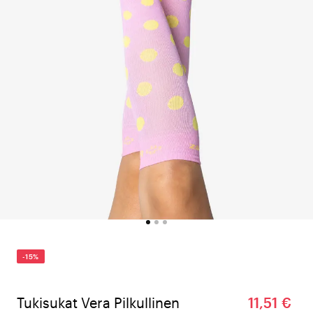
-15%
Tukisukat Vera Pilkullinen
11,51 €