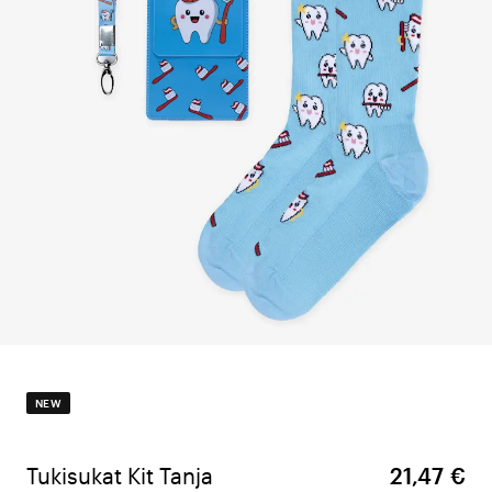
NEW
Tukisukat Kit Tanja
21,47 €