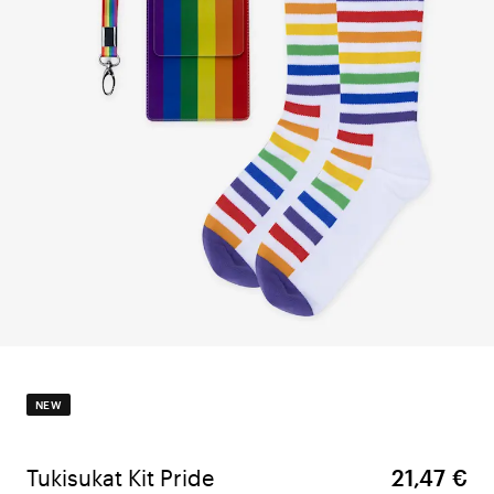
NEW
Tukisukat Kit Pride
21,47 €