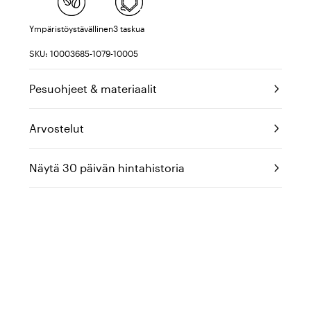
Ympäristöystävällinen
3 taskua
SKU: 10003685-1079-10005
Pesuohjeet & materiaalit
Arvostelut
Näytä 30 päivän hintahistoria