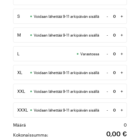
Määrä
S
-
+
Voidaan lähettää 9-11 arkipäivän sisällä
Määrä
M
-
+
Voidaan lähettää 9-11 arkipäivän sisällä
Määrä
L
-
+
Varastossa
Määrä
XL
-
+
Voidaan lähettää 9-11 arkipäivän sisällä
Määrä
XXL
-
+
Voidaan lähettää 9-11 arkipäivän sisällä
Määrä
XXXL
-
+
Voidaan lähettää 9-11 arkipäivän sisällä
Määrä
Määrä
0
0,00 €
Kokonaissumma: