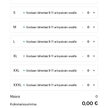
Määrä
S
-
+
Voidaan lähettää 9-11 arkipäivän sisällä
Määrä
M
-
+
Voidaan lähettää 9-11 arkipäivän sisällä
Määrä
L
-
+
Voidaan lähettää 9-11 arkipäivän sisällä
Määrä
XL
-
+
Voidaan lähettää 9-11 arkipäivän sisällä
Määrä
XXL
-
+
Voidaan lähettää 9-11 arkipäivän sisällä
Määrä
XXXL
-
+
Voidaan lähettää 9-11 arkipäivän sisällä
Määrä
Määrä
0
0,00 €
Kokonaissumma: