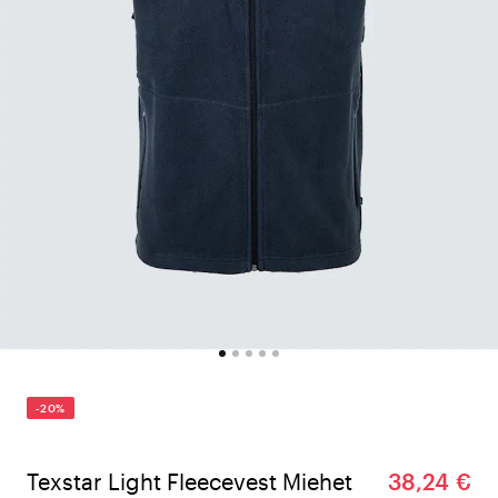
-20%
Texstar Light Fleecevest Miehet
38,24 €