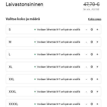
Laivastonsininen
47,79 €
(ei sis. ALV:tä)
Valitse koko ja määrä
Koko-opas
-
+
S
Voidaan lähettää 9-11 arkipäivän sisällä
Määrä
-
+
M
Voidaan lähettää 9-11 arkipäivän sisällä
Määrä
-
+
L
Voidaan lähettää 9-11 arkipäivän sisällä
Määrä
-
+
XL
Voidaan lähettää 9-11 arkipäivän sisällä
Määrä
-
+
XXL
Voidaan lähettää 9-11 arkipäivän sisällä
Määrä
-
+
XXXL
Voidaan lähettää 9-11 arkipäivän sisällä
Määrä
-
+
XXXXL
Voidaan lähettää 9-11 arkipäivän sisällä
Määrä