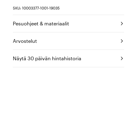
SKU: 10003377-1001-19035
Pesuohjeet & materiaalit
Arvostelut
Näytä 30 päivän hintahistoria