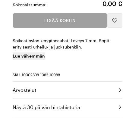
0,00 €
Kokonaissumma:
LISÄÄ KORIIN
Soikeat nylon kengännauhat. Leveys 7 mm. Sopii
erityisesti urheilu- ja juoksukenkiin.
Lue vähemmän
SKU: 10002898-1082-10088
Arvostelut
Näytä 30 päivän hintahistoria