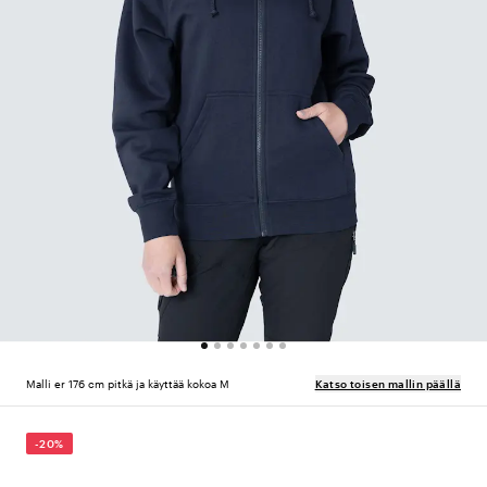
Malli er 176 cm pitkä ja käyttää kokoa M
Katso toisen mallin päällä
-20%