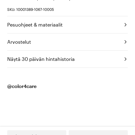
SKU: 10001389-1067-10005
Pesuohjeet & materiaalit
Arvostelut
Näytä 30 päivän hintahistoria
@color4care