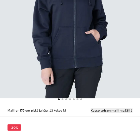
Malli er 176 cm pitkä ja käyttää kokoa M
Katso toisen mallin päällä
-20%