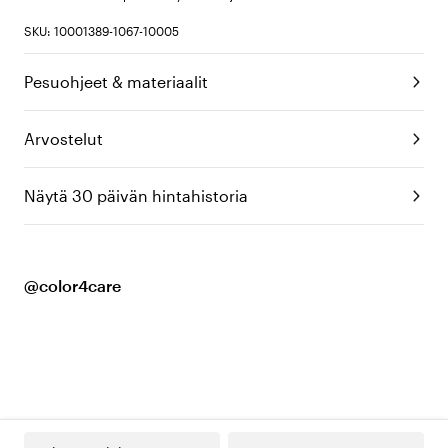
SKU: 10001389-1067-10005
Pesuohjeet & materiaalit
Arvostelut
Näytä 30 päivän hintahistoria
@color4care