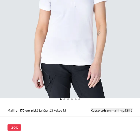
Malli er 176 cm pitkä ja käyttää kokoa M
Katso toisen mallin päällä
-20%