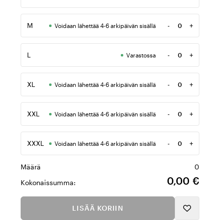
Määrä
M
-
+
Voidaan lähettää 4-6 arkipäivän sisällä
Määrä
L
-
+
Varastossa
Määrä
XL
-
+
Voidaan lähettää 4-6 arkipäivän sisällä
Määrä
XXL
-
+
Voidaan lähettää 4-6 arkipäivän sisällä
Määrä
XXXL
-
+
Voidaan lähettää 4-6 arkipäivän sisällä
Määrä
Määrä
0
0,00 €
Kokonaissumma:
LISÄÄ KORIIN