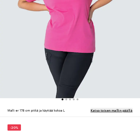
Malli er 178 cm pitkä ja käyttää kokoa L
Katso toisen mallin päällä
-20%