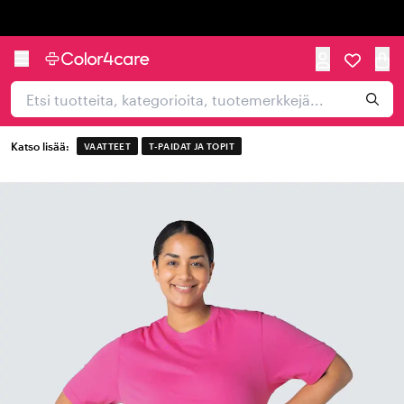
Trustpilot
Katso lisää:
VAATTEET
T-PAIDAT JA TOPIT