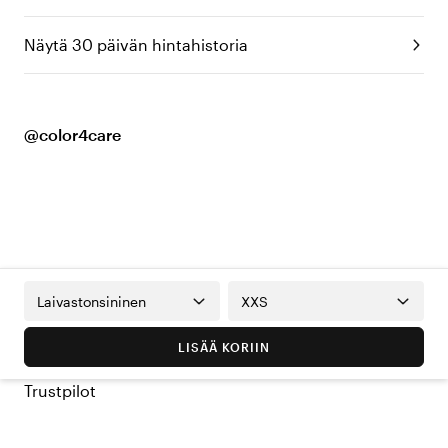
Näytä 30 päivän hintahistoria
@color4care
Laivastonsininen
XXS
LISÄÄ KORIIN
Trustpilot