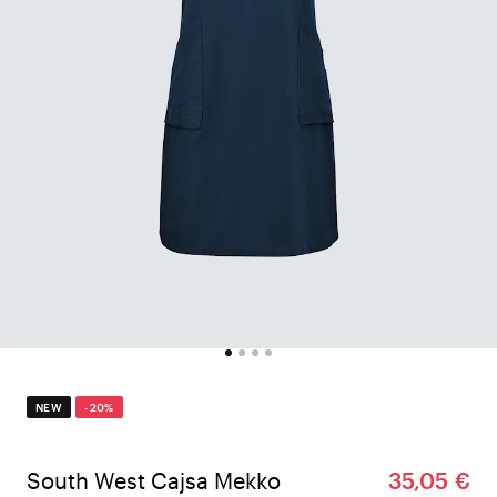
NEW
-20%
South West Cajsa Mekko
35,05 €