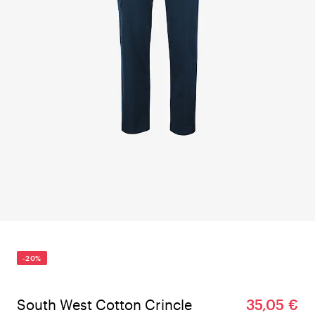
-20%
South West Cotton Crincle
35,05 €