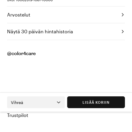
Arvostelut
Näytä 30 päivän hintahistoria
@color4care
Vihreä
LISÄÄ KORIIN
Trustpilot