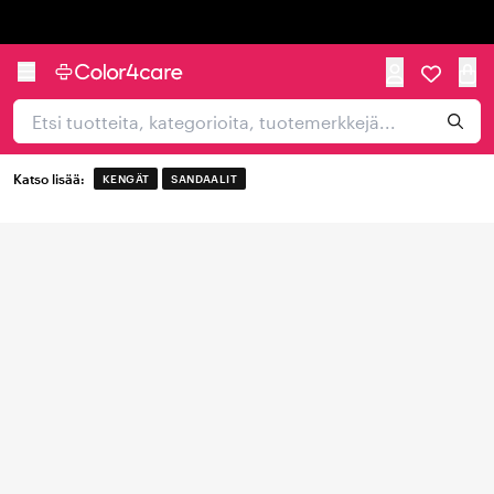
Trustpilot
Katso lisää:
KENGÄT
SANDAALIT