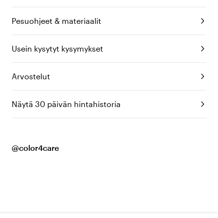
Pesuohjeet & materiaalit
Usein kysytyt kysymykset
Arvostelut
Näytä 30 päivän hintahistoria
@color4care