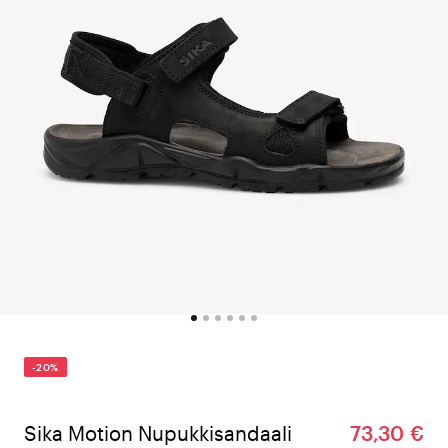
-20%
Sika Motion Nupukkisandaali
73,30 €