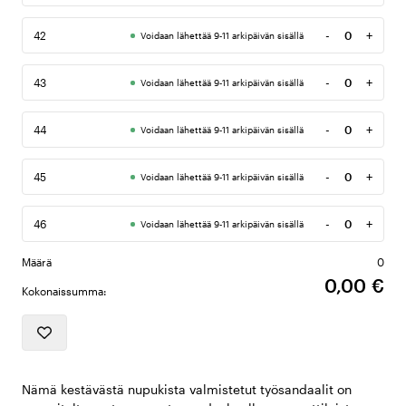
-
+
42
Voidaan lähettää 9-11 arkipäivän sisällä
Määrä
-
+
43
Voidaan lähettää 9-11 arkipäivän sisällä
Määrä
-
+
44
Voidaan lähettää 9-11 arkipäivän sisällä
Määrä
-
+
45
Voidaan lähettää 9-11 arkipäivän sisällä
Määrä
-
+
46
Voidaan lähettää 9-11 arkipäivän sisällä
Määrä
Määrä
0
0,00 €
Kokonaissumma:
Nämä kestävästä nupukista valmistetut työsandaalit on