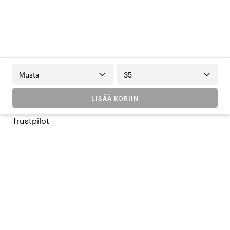
Musta
35
LISÄÄ KORIIN
Trustpilot