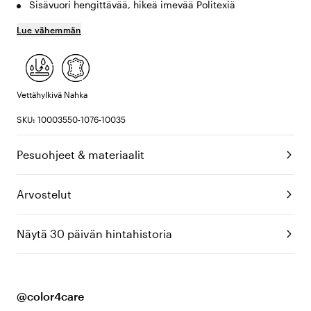
Sisävuori hengittävää, hikeä imevää Politexiä
Lue vähemmän
Vettähylkivä
Nahka
SKU: 10003550-1076-10035
Pesuohjeet & materiaalit
Arvostelut
Näytä 30 päivän hintahistoria
@color4care