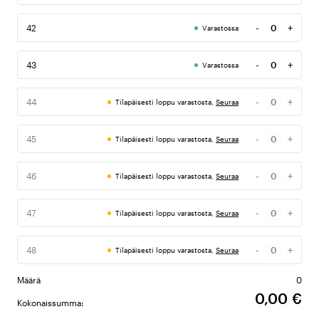
-
+
42
Varastossa
Määrä
-
+
43
Varastossa
Määrä
-
+
44
Tilapäisesti loppu varastosta,
Seuraa
Määrä
-
+
45
Tilapäisesti loppu varastosta,
Seuraa
Määrä
-
+
46
Tilapäisesti loppu varastosta,
Seuraa
Määrä
-
+
47
Tilapäisesti loppu varastosta,
Seuraa
Määrä
-
+
48
Tilapäisesti loppu varastosta,
Seuraa
Määrä
Määrä
0
0,00 €
Kokonaissumma: