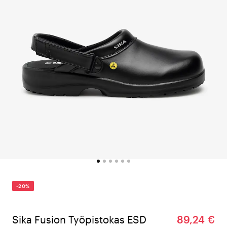
-20%
Sika Fusion Työpistokas ESD
89,24 €