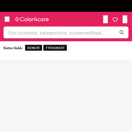
Trustpilot
Katso lisää:
KENGÄT
TYÖKENGÄT