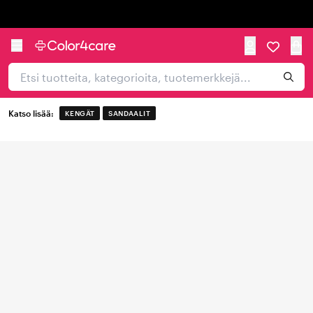
Trustpilot
Katso lisää:
KENGÄT
SANDAALIT