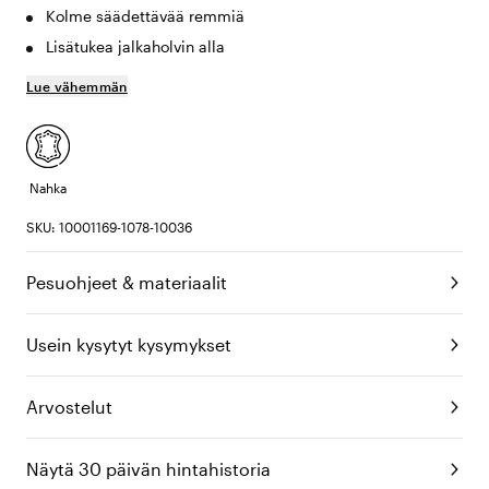
Kolme säädettävää remmiä
Lisätukea jalkaholvin alla
Lue vähemmän
Nahka
SKU: 10001169-1078-10036
Pesuohjeet & materiaalit
Usein kysytyt kysymykset
Arvostelut
Näytä 30 päivän hintahistoria