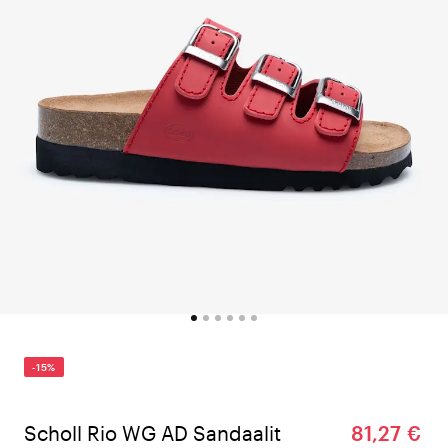
-15%
Scholl Rio WG AD Sandaalit
81,27 €