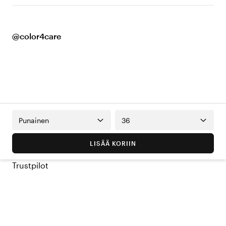
@color4care
Punainen
36
LISÄÄ KORIIN
Trustpilot