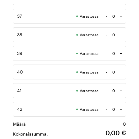
Määrä
37
-
+
Varastossa
Määrä
38
-
+
Varastossa
Määrä
39
-
+
Varastossa
Määrä
40
-
+
Varastossa
Määrä
41
-
+
Varastossa
Määrä
42
-
+
Varastossa
Määrä
Määrä
0
0,00 €
Kokonaissumma: