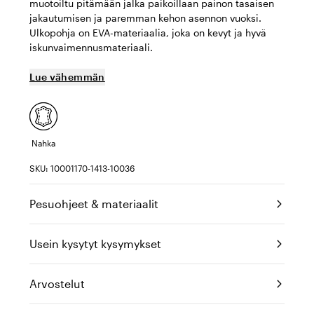
muotoiltu pitämään jalka paikoillaan painon tasaisen
jakautumisen ja paremman kehon asennon vuoksi.
Ulkopohja on EVA-materiaalia, joka on kevyt ja hyvä
iskunvaimennusmateriaali.
Lue vähemmän
Nahka
SKU: 10001170-1413-10036
Pesuohjeet & materiaalit
Usein kysytyt kysymykset
Arvostelut