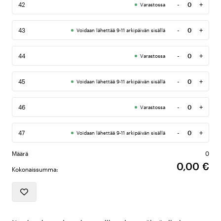
-
+
42
Varastossa
Määrä
-
+
43
Voidaan lähettää 9-11 arkipäivän sisällä
Määrä
-
+
44
Varastossa
Määrä
-
+
45
Voidaan lähettää 9-11 arkipäivän sisällä
Määrä
-
+
46
Varastossa
Määrä
-
+
47
Voidaan lähettää 9-11 arkipäivän sisällä
Määrä
Määrä
0
0,00 €
Kokonaissumma: