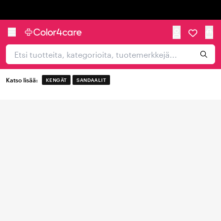
Trustpilot
Katso lisää:
KENGÄT
SANDAALIT