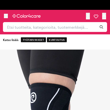
Trustpilot
Katso lisää:
TYÖTARVIKKEET
KUNTOUTUS