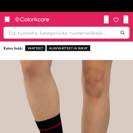
Trustpilot
Katso lisää:
VAATTEET
ALUSVAATTEET JA SUKAT