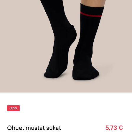
-20%
Ohuet mustat sukat
5,73 €