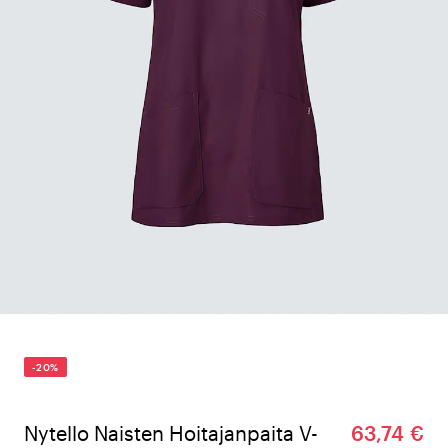
-20%
Nytello Naisten Hoitajanpaita V-
63,74 €