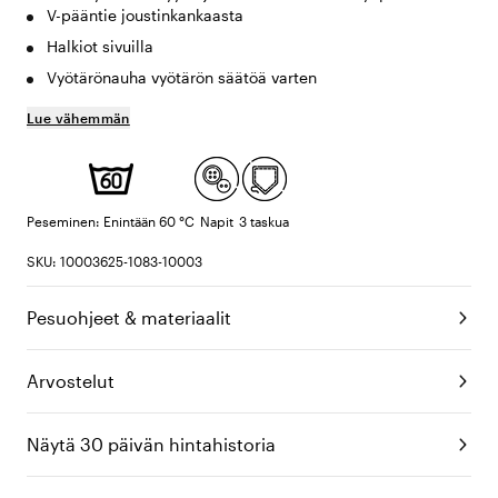
V-pääntie joustinkankaasta
Halkiot sivuilla
Vyötärönauha vyötärön säätöä varten
Lue vähemmän
Peseminen: Enintään 60 °C
Napit
3 taskua
SKU: 10003625-1083-10003
Pesuohjeet & materiaalit
Arvostelut
Näytä 30 päivän hintahistoria